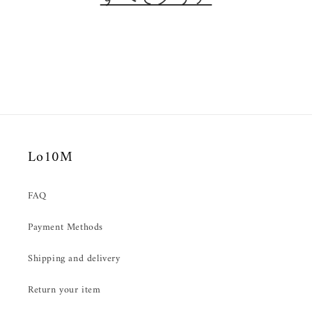
Lo10M
FAQ
Payment Methods
Shipping and delivery
Return your item