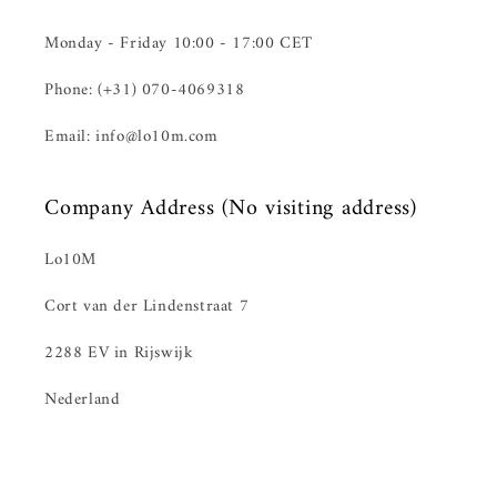
Monday - Friday 10:00 - 17:00 CET
Phone: (+31) 070-4069318
Email: info@lo10m.com
Company Address (No visiting address)
Lo10M
Cort van der Lindenstraat 7
2288 EV in Rijswijk
Nederland