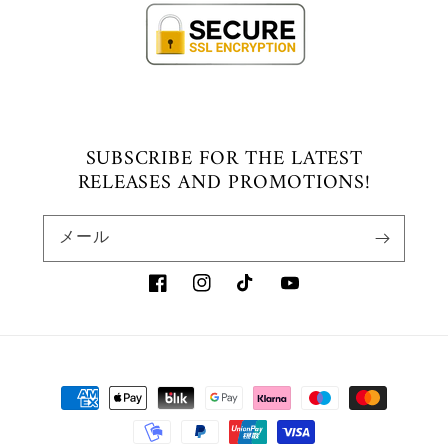
SUBSCRIBE FOR THE LATEST
RELEASES AND PROMOTIONS!
メール
Facebook
Instagram
TikTok
YouTube
決
済
方