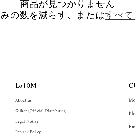
商品が見つかりません
込みの数を減らす、または
すべて
Lo10M
C
Mo
About us
Giiker (Official Distributor)
Ph
Legal Notice
Em
Privacy Policy