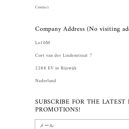
Contact
Company Address (No visiting ad
Lo10M
Cort van der Lindenstraat 7
2288 EV in Rijswijk
Nederland
SUBSCRIBE FOR THE LATEST
PROMOTIONS!
メール