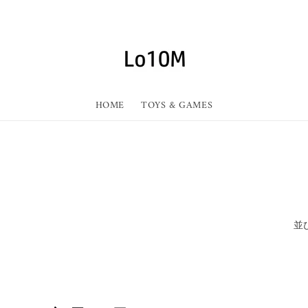
HOME
TOYS & GAMES
並