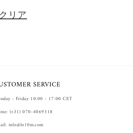
クリア
USTOMER SERVICE
nday - Friday 10:00 - 17:00 CET
one: (+31) 070-4069318
ail: info@lo10m.com