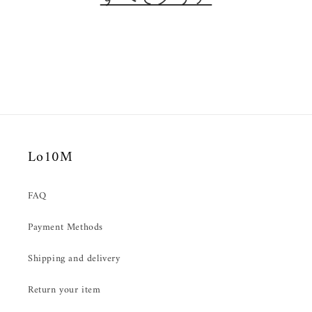
Lo10M
FAQ
Payment Methods
Shipping and delivery
Return your item