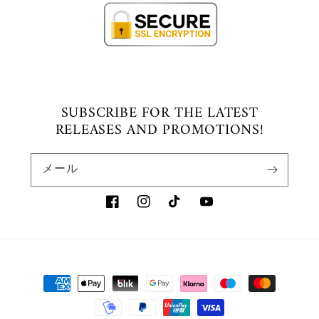
SUBSCRIBE FOR THE LATEST
RELEASES AND PROMOTIONS!
メール
Facebook
Instagram
TikTok
YouTube
決
済
方