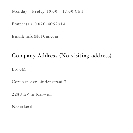
Monday - Friday 10:00 - 17:00 CET
Phone: (+31) 070-4069318
Email: info@lo10m.com
Company Address (No visiting address)
Lo10M
Cort van der Lindenstraat 7
2288 EV in Rijswijk
Nederland