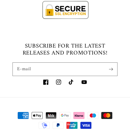
SUBSCRIBE FOR THE LATEST
RELEASES AND PROMOTIONS!
E-mail
Facebook
Instagram
TikTok
Youtube
Metody
płatności