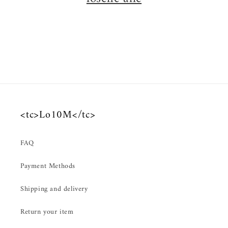
<tc>Lo10M</tc>
FAQ
Payment Methods
Shipping and delivery
Return your item